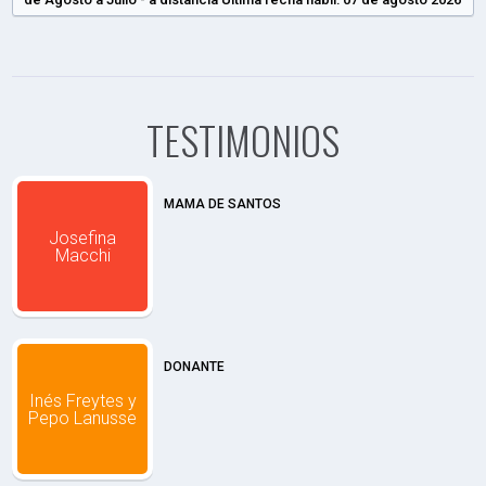
TESTIMONIOS
MAMA DE SANTOS
Josefina
Macchi
DONANTE
Inés Freytes y
Pepo Lanusse