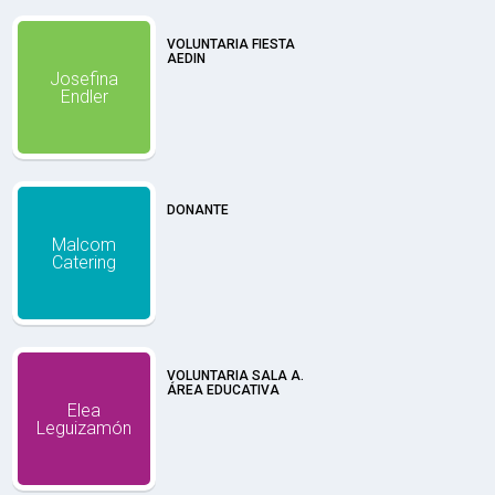
VOLUNTARIA FIESTA
AEDIN
Josefina
Endler
DONANTE
Malcom
Catering
​VOLUNTARIA SALA A.
ÁREA EDUCATIVA​
​Elea
Leguizamón