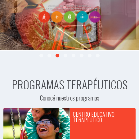
PROGRAMAS TERAPÉUTICOS
Conocé nuestros programas
CENTRO EDUCATIVO
TERAPÉUTICO
En el Centro Educativo
Terapéutico (CET) se realiza el
abordaje de niños y jóvenes con