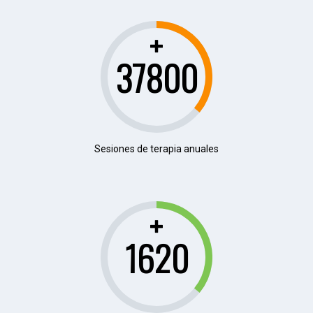
44100
Sesiones de terapia anuales
1845