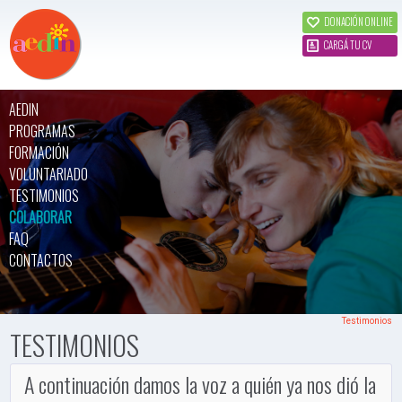
DONACIÓN ONLINE
CARGÁ TU CV
AEDIN
PROGRAMAS
FORMACIÓN
VOLUNTARIADO
TESTIMONIOS
COLABORAR
FAQ
CONTACTOS
Testimonios
TESTIMONIOS
A continuación damos la voz a quién ya nos dió la